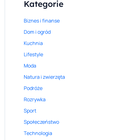
Kategorie
l
a
:
Biznes i finanse
Dom i ogród
Kuchnia
Lifestyle
Moda
Natura i zwierzęta
Podróże
Rozrywka
Sport
Społeczeństwo
Technologia