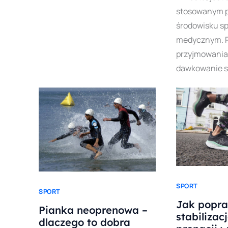
stosowanym 
środowisku s
medycznym. P
przyjmowania
dawkowanie 
SPORT
SPORT
Jak popra
Pianka neoprenowa –
stabilizacj
dlaczego to dobra