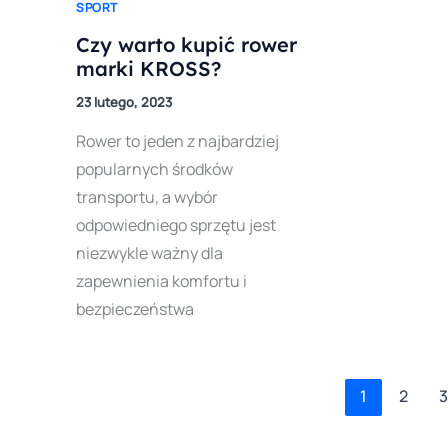
SPORT
Czy warto kupić rower
marki KROSS?
23 lutego, 2023
Rower to jeden z najbardziej
popularnych środków
transportu, a wybór
odpowiedniego sprzętu jest
niezwykle ważny dla
zapewnienia komfortu i
bezpieczeństwa
1
2