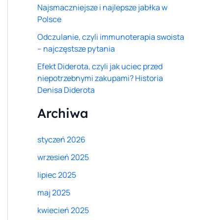
Najsmaczniejsze i najlepsze jabłka w
Polsce
Odczulanie, czyli immunoterapia swoista
– najczęstsze pytania
Efekt Diderota, czyli jak uciec przed
niepotrzebnymi zakupami? Historia
Denisa Diderota
Archiwa
styczeń 2026
wrzesień 2025
lipiec 2025
maj 2025
kwiecień 2025