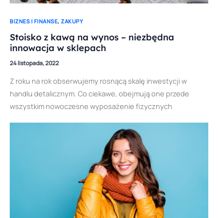
,
BIZNES I FINANSE
ZAKUPY
Stoisko z kawą na wynos – niezbędna
innowacja w sklepach
24 listopada, 2022
Z roku na rok obserwujemy rosnącą skalę inwestycji w
handlu detalicznym. Co ciekawe, obejmują one przede
wszystkim nowoczesne wyposażenie fizycznych