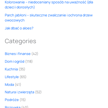
Kolorowanie – niedoceniany sposób na uważność (dla
dzieci i dorosłych)
Parch jabłoni – skuteczne zwalczanie i ochrona drzew
owocowych
Jak dbać o aloes?
Categories
Biznes i finanse
(42)
Dom i ogród
(118)
Kuchnia
(35)
Lifestyle
(65)
Moda
(41)
Natura i zwierzęta
(52)
Podróże
(15)
Rozrywka
(40)