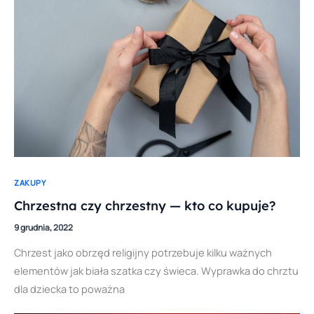
ZAKUPY
Chrzestna czy chrzestny — kto co kupuje?
9 grudnia, 2022
Chrzest jako obrzęd religijny potrzebuje kilku ważnych
elementów jak biała szatka czy świeca. Wyprawka do chrztu
dla dziecka to poważna