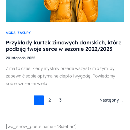
,
MODA
ZAKUPY
Przykłady kurtek zimowych damskich, które
podbiją twoje serce w sezonie 2022/2023
20 listopada, 2022
Zima to czas, kiedy myślimy przede wszystkim o tym, by
zapewnić sobie optymalne ciepło i wygodę. Powiedzmy
sobie szczerze: wielu
1
2
3
Następny
→
[wp_show_posts name="Sidebar"]