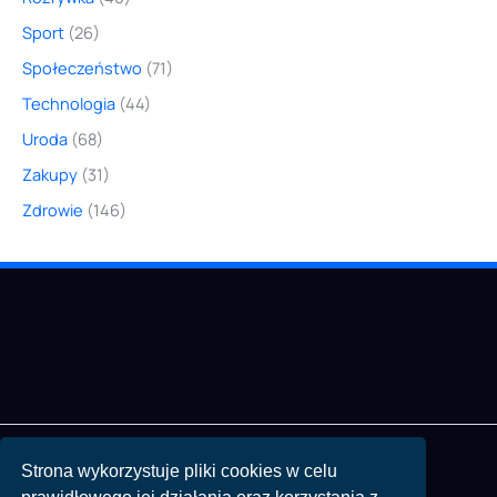
Sport
(26)
Społeczeństwo
(71)
Technologia
(44)
Uroda
(68)
Zakupy
(31)
Zdrowie
(146)
Strona wykorzystuje pliki cookies w celu