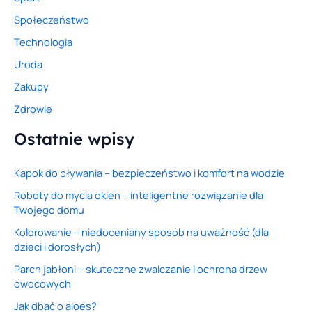
Społeczeństwo
Technologia
Uroda
Zakupy
Zdrowie
Ostatnie wpisy
Kapok do pływania – bezpieczeństwo i komfort na wodzie
Roboty do mycia okien – inteligentne rozwiązanie dla
Twojego domu
Kolorowanie – niedoceniany sposób na uważność (dla
dzieci i dorosłych)
Parch jabłoni – skuteczne zwalczanie i ochrona drzew
owocowych
Jak dbać o aloes?