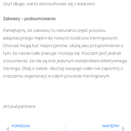
zbyt długo, warto skonsultować się z lekarzem.
Zakwasy – podsumowanie
Pamiętajmy, że zakwasy to naturalna część procesu
adaptacyjnego mięśni do nowych bodźców treningowych.
Chociaż mogą być nieprzyjemne, służą jako przypomnienie o
tym, że nasze ciało pracuje i rozwija się. Kluczem jest jednak
zrozumienie, że nie są one jedynym wskaźnikiem efektywnego
treningu. Dbaj o siebie, słuchaj swojego ciała i nie zapomnij o
znaczeniu regeneracji w całym procesie treningowym.
Artykuł partnera
POPRZEDNI
NASTĘPNY
Prev
Ne