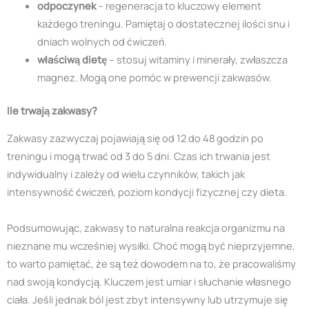
odpoczynek
– regeneracja to kluczowy element
każdego treningu. Pamiętaj o dostatecznej ilości snu i
dniach wolnych od ćwiczeń.
właściwą dietę
– stosuj witaminy i minerały, zwłaszcza
magnez. Mogą one pomóc w prewencji zakwasów.
Ile trwają zakwasy?
Zakwasy zazwyczaj pojawiają się od 12 do 48 godzin po
treningu i mogą trwać od 3 do 5 dni. Czas ich trwania jest
indywidualny i zależy od wielu czynników, takich jak
intensywność ćwiczeń, poziom kondycji fizycznej czy dieta.
Podsumowując, zakwasy to naturalna reakcja organizmu na
nieznane mu wcześniej wysiłki. Choć mogą być nieprzyjemne,
to warto pamiętać, że są też dowodem na to, że pracowaliśmy
nad swoją kondycją. Kluczem jest umiar i słuchanie własnego
ciała. Jeśli jednak ból jest zbyt intensywny lub utrzymuje się