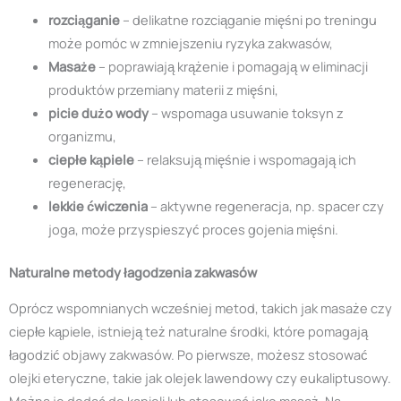
rozciąganie
– delikatne rozciąganie mięśni po treningu
może pomóc w zmniejszeniu ryzyka zakwasów,
Masaże
– poprawiają krążenie i pomagają w eliminacji
produktów przemiany materii z mięśni,
picie dużo wody
– wspomaga usuwanie toksyn z
organizmu,
ciepłe kąpiele
– relaksują mięśnie i wspomagają ich
regenerację,
lekkie ćwiczenia
– aktywne regeneracja, np. spacer czy
joga, może przyspieszyć proces gojenia mięśni.
Naturalne metody łagodzenia zakwasów
Oprócz wspomnianych wcześniej metod, takich jak masaże czy
ciepłe kąpiele, istnieją też naturalne środki, które pomagają
łagodzić objawy zakwasów. Po pierwsze, możesz stosować
olejki eteryczne, takie jak olejek lawendowy czy eukaliptusowy.