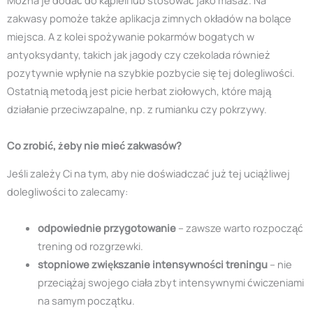
Można je dodać do kąpieli lub stosować jako masaż. Na
zakwasy pomoże także aplikacja zimnych okładów na bolące
miejsca. A z kolei spożywanie pokarmów bogatych w
antyoksydanty, takich jak jagody czy czekolada również
pozytywnie wpłynie na szybkie pozbycie się tej dolegliwości.
Ostatnią metodą jest picie herbat ziołowych, które mają
działanie przeciwzapalne, np. z rumianku czy pokrzywy.
Co zrobić, żeby nie mieć zakwasów?
Jeśli zależy Ci na tym, aby nie doświadczać już tej uciążliwej
dolegliwości to zalecamy:
odpowiednie przygotowanie
– zawsze warto rozpocząć
trening od rozgrzewki.
stopniowe zwiększanie intensywności treningu
– nie
przeciążaj swojego ciała zbyt intensywnymi ćwiczeniami
na samym początku.