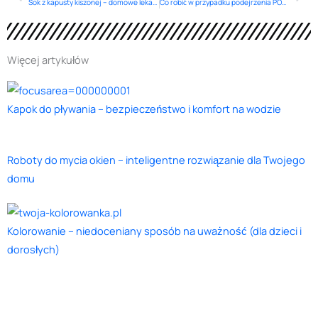
Sok z kapusty kiszonej – domowe lekarstwo na biegunkę?
Co robić w przypadku podejrzenia POChP?
Więcej artykułów
Kapok do pływania – bezpieczeństwo i komfort na wodzie
Roboty do mycia okien – inteligentne rozwiązanie dla Twojego
domu
Kolorowanie – niedoceniany sposób na uważność (dla dzieci i
dorosłych)