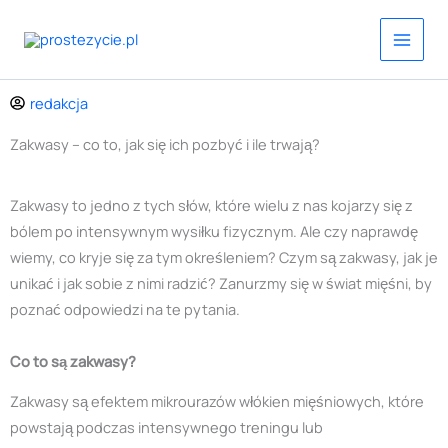
Przejdź
do
treści
redakcja
Zakwasy – co to, jak się ich pozbyć i ile trwają?
Zakwasy to jedno z tych słów, które wielu z nas kojarzy się z
bólem po intensywnym wysiłku fizycznym. Ale czy naprawdę
wiemy, co kryje się za tym określeniem? Czym są zakwasy, jak je
unikać i jak sobie z nimi radzić? Zanurzmy się w świat mięśni, by
poznać odpowiedzi na te pytania.
Co to są zakwasy?
Zakwasy są efektem mikrourazów włókien mięśniowych, które
powstają podczas intensywnego treningu lub