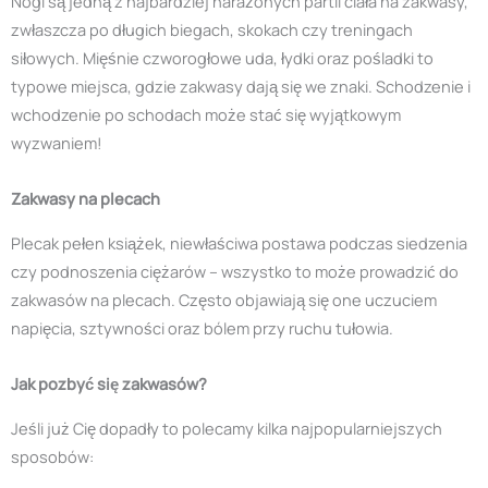
Nogi są jedną z najbardziej narażonych partii ciała na zakwasy,
zwłaszcza po długich biegach, skokach czy treningach
siłowych. Mięśnie czworogłowe uda, łydki oraz pośladki to
typowe miejsca, gdzie zakwasy dają się we znaki. Schodzenie i
wchodzenie po schodach może stać się wyjątkowym
wyzwaniem!
Zakwasy na plecach
Plecak pełen książek, niewłaściwa postawa podczas siedzenia
czy podnoszenia ciężarów – wszystko to może prowadzić do
zakwasów na plecach. Często objawiają się one uczuciem
napięcia, sztywności oraz bólem przy ruchu tułowia.
Jak pozbyć się zakwasów?
Jeśli już Cię dopadły to polecamy kilka najpopularniejszych
sposobów: