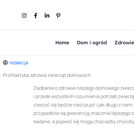
Przejdź
do
treści
Home
Dom i ogród
Zdrowie
redakcja
Profilaktyka zdrowia zwierząt domowych
Zadbanie o zdrowie naszego domowego zwierz
i przede wszystkim rozumienia potrzeb zwierzę
cieszyć się będzie nasz pupil i jak długo z n
przypadków są gwarancją znacznie lepszego st
badane, a pojawić się mogą chociażby choroby