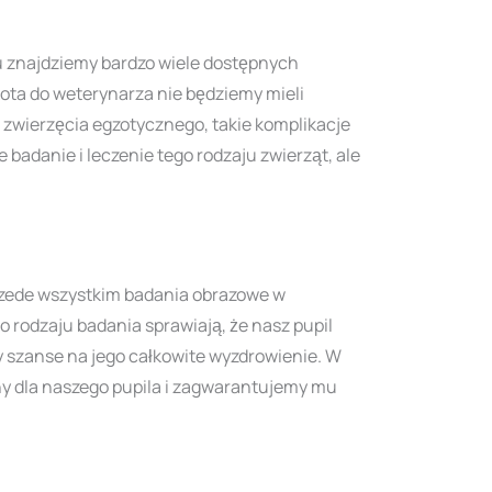
nku znajdziemy bardzo wiele dostępnych
kota do weterynarza nie będziemy mieli
 zwierzęcia egzotycznego, takie komplikacje
badanie i leczenie tego rodzaju zwierząt, ale
rzede wszystkim badania obrazowe w
o rodzaju badania sprawiają, że nasz pupil
y szanse na jego całkowite wyzdrowienie. W
y dla naszego pupila i zagwarantujemy mu