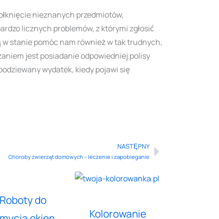
 połknięcie nieznanych przedmiotów,
ardzo licznych problemów, z którymi zgłosić
dą w stanie pomóc nam również w tak trudnych,
aniem jest posiadanie odpowiedniej polisy
podziewany wydatek, kiedy pojawi się
NASTĘPNY
Next
Choroby zwierząt domowych – leczenie i zapobieganie
Roboty do
Kolorowanie
mycia okien