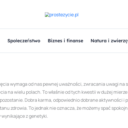
Społeczeństwo
Biznes i finanse
Natura i zwierzę
ęcia wymaga od nas pewnej uważności, zwracania uwagi na 
cia na wielu polach. To właśnie od tych kwestii w dużej mierz
ami pozostanie. Dobra karma, odpowiednio dobrane aktywności i
anu zdrowia. To jednak nie oznacza, że możemy spać spokojni
 wynikające z genetyki.