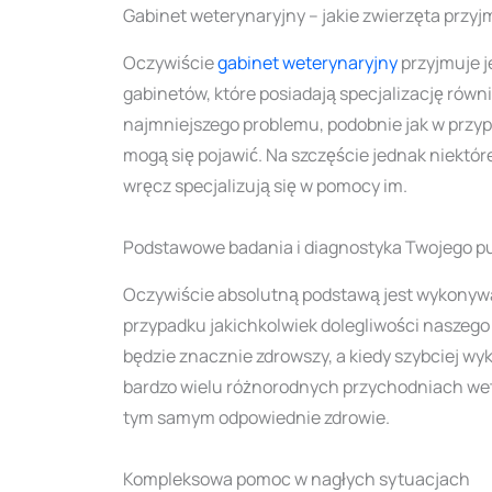
Gabinet weterynaryjny – jakie zwierzęta przyj
Oczywiście
gabinet weterynaryjny
przyjmuje j
gabinetów, które posiadają specjalizację równ
najmniejszego problemu, podobnie jak w przypa
mogą się pojawić. Na szczęście jednak niektór
wręcz specjalizują się w pomocy im.
Podstawowe badania i diagnostyka Twojego pu
Oczywiście absolutną podstawą jest wykonywa
przypadku jakichkolwiek dolegliwości naszego p
będzie znacznie zdrowszy, a kiedy szybciej w
bardzo wielu różnorodnych przychodniach we
tym samym odpowiednie zdrowie.
Kompleksowa pomoc w nagłych sytuacjach