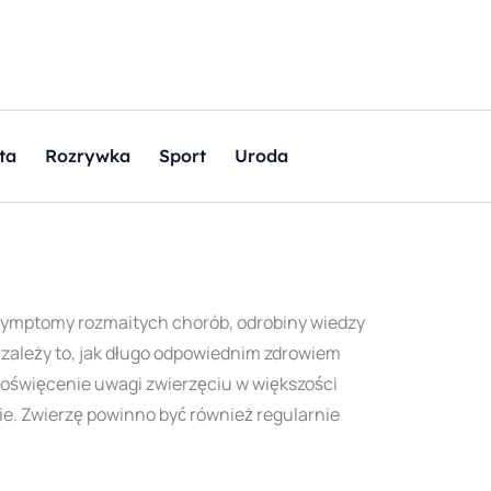
ta
Rozrywka
Sport
Uroda
symptomy rozmaitych chorób, odrobiny wiedzy
e zależy to, jak długo odpowiednim zdrowiem
 poświęcenie uwagi zwierzęciu w większości
e. Zwierzę powinno być również regularnie