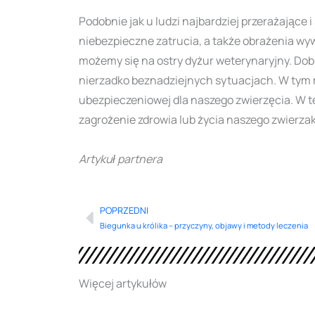
Podobnie jak u ludzi najbardziej przerażające
niebezpieczne zatrucia, a także obrażenia wyw
możemy się na ostry dyżur weterynaryjny. Dob
nierzadko beznadziejnych sytuacjach. W tym m
ubezpieczeniowej dla naszego zwierzęcia. W te
zagrożenie zdrowia lub życia naszego zwierza
Artykuł partnera
POPRZEDNI
Prev
Biegunka u królika – przyczyny, objawy i metody leczenia
Więcej artykułów