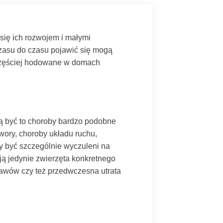
się ich rozwojem i małymi
czasu do czasu pojawić się mogą
ajczęściej hodowane w domach
ą być to choroby bardzo podobne
wory, choroby układu ruchu,
y być szczególnie wyczuleni na
ują jedynie zwierzęta konkretnego
tawów czy też przedwczesna utrata