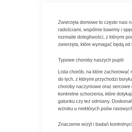
Zwierzęta domowe to często nasi na
radościami, wspólnie bawimy i spęd
rozmaite dolegliwości, z którymi p
zwierzęta, które wymagać będą od n
Typowe choroby naszych pupili
Lista chorób, na które zachorowa
do tych, z którymi przychodzi bory
choroby naczyniowe oraz sercowe c
konkretne schorzenia, które dotykaj
gatunku czy też odmiany. Doskonał
wzroku u niektórych psów rasowych
Znaczenie wizyt i badań kontrolnyc