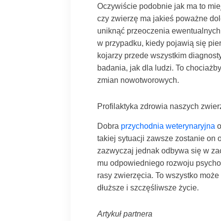
Oczywiście podobnie jak ma to mie
czy zwierzę ma jakieś poważne dol
uniknąć przeoczenia ewentualnych
w przypadku, kiedy pojawią się p
kojarzy przede wszystkim diagnost
badania, jak dla ludzi. To chociaż
zmian nowotworowych.
Profilaktyka zdrowia naszych zwier
Dobra
przychodnia weterynaryjna
o
takiej sytuacji zawsze zostanie on
zazwyczaj jednak odbywa się w za
mu odpowiedniego rozwoju psychofi
rasy zwierzęcia. To wszystko może
dłuższe i szczęśliwsze życie.
Artykuł partnera