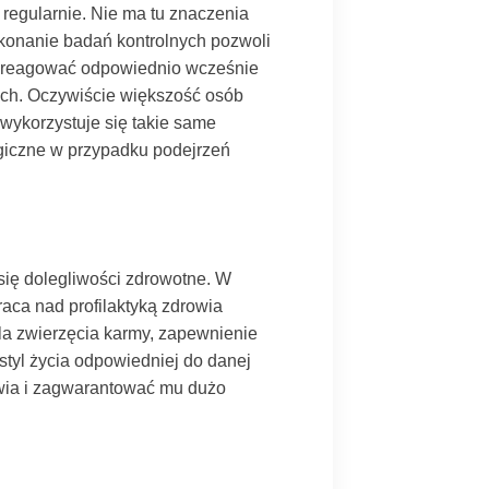
regularnie. Nie ma tu znaczenia
konanie badań kontrolnych pozwoli
zareagować odpowiednio wcześnie
ch. Oczywiście większość osób
wykorzystuje się takie same
ogiczne w przypadku podejrzeń
się dolegliwości zdrowotne. W
raca nad profilaktyką zdrowia
a zwierzęcia karmy, zapewnienie
tyl życia odpowiedniej do danej
owia i zagwarantować mu dużo