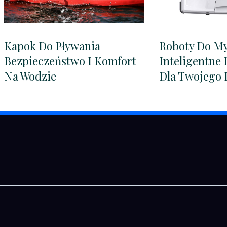
Kapok Do Pływania –
Roboty Do My
Bezpieczeństwo I Komfort
Inteligentne
Na Wodzie
Dla Twojego