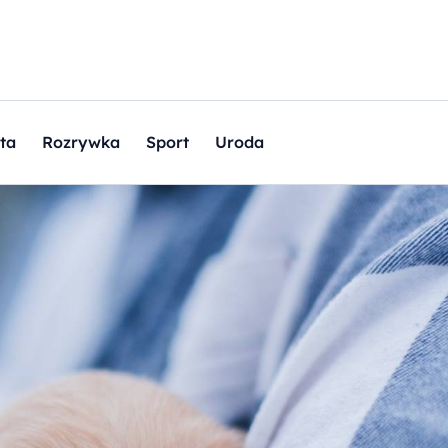
ta
Rozrywka
Sport
Uroda