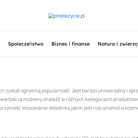
Społeczeństwo
Biznes i finanse
Natura i zwierzę
ach zyskał ogromną popularność. Jest bardzo uniwersalny i spr
zawartością możemy znaleźć w różnych kategoriach produktowyc
przynieść stosowanie składnika jakim jest niacynamid w kosm