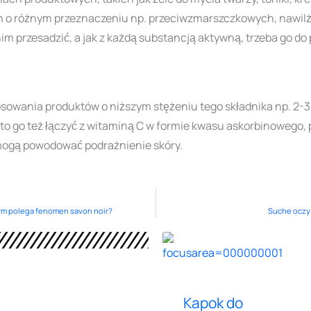
h o różnym przeznaczeniu np. przeciwzmarszczkowych, nawilż
im przesadzić, a jak z każdą substancją aktywną, trzeba go do
sowania produktów o niższym stężeniu tego składnika np. 2-
to go też łączyć z witaminą C w formie kwasu askorbinowego, 
 mogą powodować podrażnienie skóry.
zym polega fenomen savon noir?
Suche oczy 
Kapok do