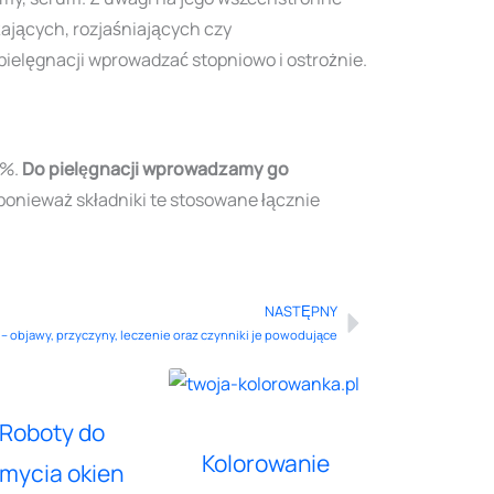
ających, rozjaśniających czy
 pielęgnacji wprowadzać stopniowo i ostrożnie.
3%.
Do pielęgnacji wprowadzamy go
ponieważ składniki te stosowane łącznie
NASTĘPNY
Next
– objawy, przyczyny, leczenie oraz czynniki je powodujące
Roboty do
Kolorowanie
mycia okien