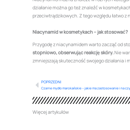
działanie można go też znaleźć w kosmetykac
przeciwtrądzikowych. Z tego względu łatwo z n
Niacynamid w kosmetykach – jak stosować?
Przygodę z niacynamidem warto zacząć od sto
stopniowo, obserwując reakcję skóry.
Nie war
zmniejszają skuteczność swojego działania i
POPRZEDNI
Prev
Czarne mydło marokańskie – jakie ma zastosowanie i na c
Więcej artykułów