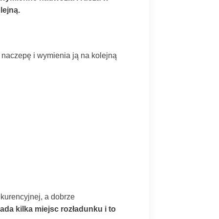
lejną.
 naczepę i wymienia ją na kolejną
kurencyjnej, a dobrze
da kilka miejsc rozładunku i to