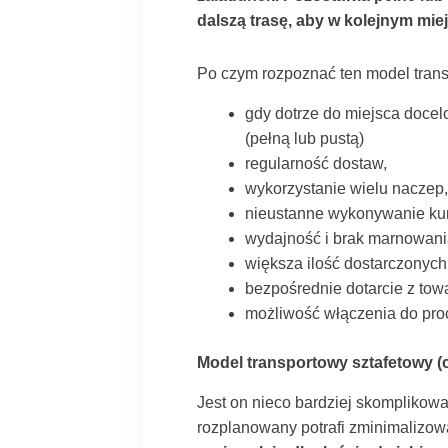
dalszą trasę, aby w kolejnym mie
Po czym rozpoznać ten model trans
gdy dotrze do miejsca docel
(pełną lub pustą)
regularność dostaw,
wykorzystanie wielu naczep,
nieustanne wykonywanie kur
wydajność i brak marnowani
większa ilość dostarczony
bezpośrednie dotarcie z to
możliwość włączenia do proc
Model transportowy sztafetowy 
Jest on nieco bardziej skomplikow
rozplanowany potrafi zminimalizow