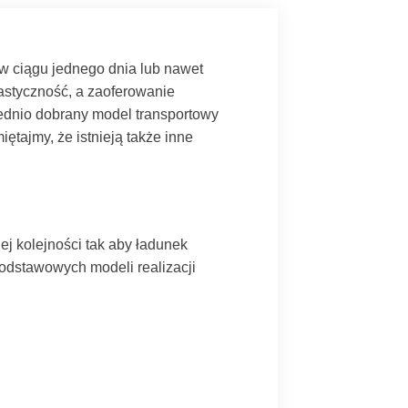
 ciągu jednego dnia lub nawet
lastyczność, a zaoferowanie
ednio dobrany model transportowy
tajmy, że istnieją także inne
ej kolejności tak aby ładunek
podstawowych modeli realizacji