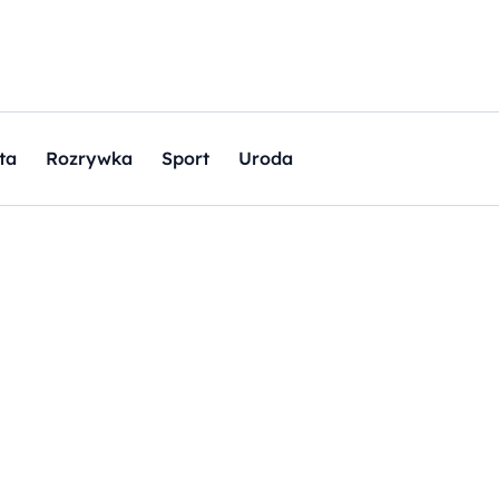
ta
Rozrywka
Sport
Uroda