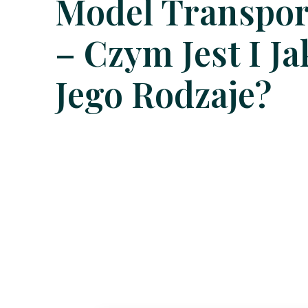
Model Transpo
– Czym Jest I Ja
Jego Rodzaje?