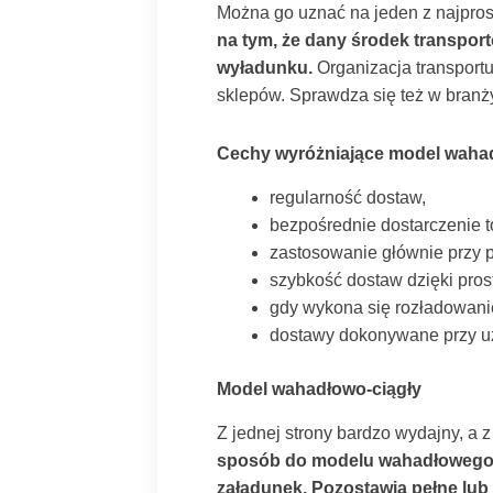
Można go uznać na jeden z najpros
na tym, że dany środek transpo
wyładunku.
Organizacja transport
sklepów. Sprawdza się też w branży
Cechy wyróżniające model waha
regularność dostaw,
bezpośrednie dostarczenie t
zastosowanie głównie przy
szybkość dostaw dzięki proste
gdy wykona się rozładowani
dostawy dokonywane przy uż
Model wahadłowo-ciągły
Z jednej strony bardzo wydajny, a z
sposób do modelu wahadłowego. J
załadunek. Pozostawia pełne lub