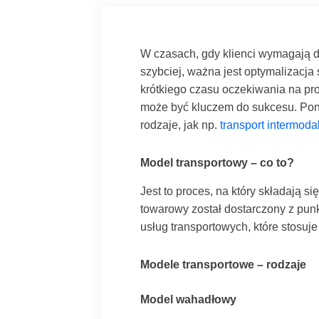
W czasach, gdy klienci wymagają 
szybciej, ważna jest optymalizacja
krótkiego czasu oczekiwania na pr
może być kluczem do sukcesu. Poni
rodzaje, jak np.
transport intermoda
Model transportowy – co to?
Jest to proces, na który składają s
towarowy został dostarczony z punk
usług transportowych, które stosuje 
Modele transportowe – rodzaje
Model wahadłowy