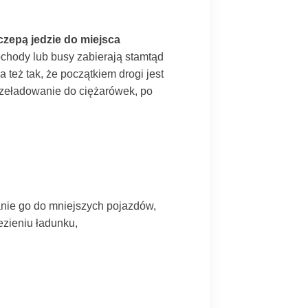
zepą jedzie do miejsca
chody lub busy zabierają stamtąd
też tak, że początkiem drogi jest
przeładowanie do ciężarówek, po
anie go do mniejszych pojazdów,
zieniu ładunku,