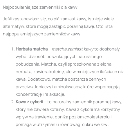
Najpopularniejsze zamienniki dla kawy
Jeśli zastanawiasz się, co pić zamiast kawy, istnieje wiele
alternatyw, które mogą zastąpić poranną kawę. Oto lista
najpopularniejszych zamienników kawy:
Herbata matcha
–
matcha zamiast kawy
to doskonały
wybór dla osób poszukujących naturalnego
pobudzenia. Matcha, czyli sproszkowana zielona
herbata, zawiera kofeinę, ale w mniejszych ilościach niż
kawa. Dodatkowo, matcha dostarcza cennych
przeciwutleniaczy i aminokwasów, które wspomagają
koncentrację i relaksację.
Kawa z cykorii
– to naturalny zamiennik porannej kawy,
który nie zawiera kofeiny. Kawa z cykorii ma korzystny
wpływ na trawienie, obniża poziom cholesterolu i
pomaga w utrzymaniu równowagi cukru we krwi.