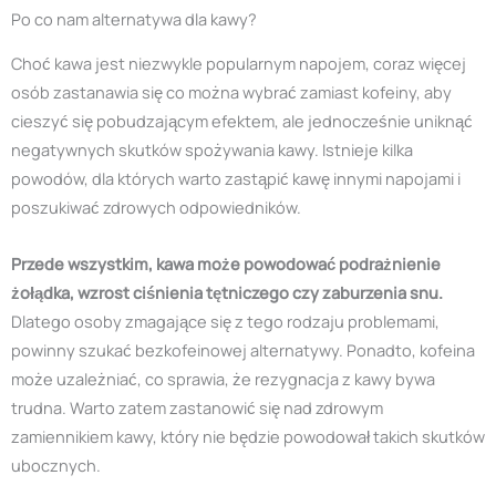
Po co nam alternatywa dla kawy?
Choć kawa jest niezwykle popularnym napojem, coraz więcej
osób zastanawia się co można wybrać zamiast kofeiny, aby
cieszyć się pobudzającym efektem, ale jednocześnie uniknąć
negatywnych skutków spożywania kawy. Istnieje kilka
powodów, dla których warto zastąpić kawę innymi napojami i
poszukiwać zdrowych odpowiedników.
Przede wszystkim, kawa może powodować podrażnienie
żołądka, wzrost ciśnienia tętniczego czy zaburzenia snu.
Dlatego osoby zmagające się z tego rodzaju problemami,
powinny szukać bezkofeinowej alternatywy. Ponadto, kofeina
może uzależniać, co sprawia, że rezygnacja z kawy bywa
trudna. Warto zatem zastanowić się nad zdrowym
zamiennikiem kawy, który nie będzie powodował takich skutków
ubocznych.