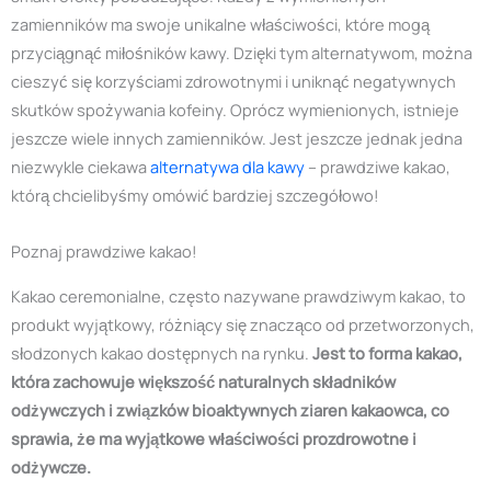
zamienników ma swoje unikalne właściwości, które mogą
przyciągnąć miłośników kawy. Dzięki tym alternatywom, można
cieszyć się korzyściami zdrowotnymi i uniknąć negatywnych
skutków spożywania kofeiny. Oprócz wymienionych, istnieje
jeszcze wiele innych zamienników. Jest jeszcze jednak jedna
niezwykle ciekawa
alternatywa dla kawy
– prawdziwe kakao,
którą chcielibyśmy omówić bardziej szczegółowo!
Poznaj prawdziwe kakao!
Kakao ceremonialne, często nazywane prawdziwym kakao, to
produkt wyjątkowy, różniący się znacząco od przetworzonych,
słodzonych kakao dostępnych na rynku.
Jest to forma kakao,
która zachowuje większość naturalnych składników
odżywczych i związków bioaktywnych ziaren kakaowca, co
sprawia, że ma wyjątkowe właściwości prozdrowotne i
odżywcze.