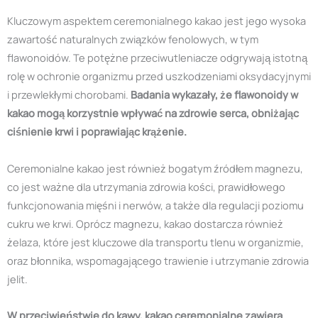
Kluczowym aspektem ceremonialnego kakao jest jego wysoka
zawartość naturalnych związków fenolowych, w tym
flawonoidów. Te potężne przeciwutleniacze odgrywają istotną
rolę w ochronie organizmu przed uszkodzeniami oksydacyjnymi
i przewlekłymi chorobami.
Badania wykazały, że flawonoidy w
kakao mogą korzystnie wpływać na zdrowie serca, obniżając
ciśnienie krwi i poprawiając krążenie.
Ceremonialne kakao jest również bogatym źródłem magnezu,
co jest ważne dla utrzymania zdrowia kości, prawidłowego
funkcjonowania mięśni i nerwów, a także dla regulacji poziomu
cukru we krwi. Oprócz magnezu, kakao dostarcza również
żelaza, które jest kluczowe dla transportu tlenu w organizmie,
oraz błonnika, wspomagającego trawienie i utrzymanie zdrowia
jelit.
W przeciwieństwie do kawy, kakao ceremonialne zawiera