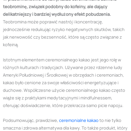
teobrominę, związek podobny do kofeiny, ale dający
delikatniejszy i bardziej wydłużony efekt pobudzenia.
Teobromina może poprawić nastrój i koncentrację,
jednocześnie redukując ryzyko negatywnych skutków, takich
jak nerwowość czy bezsenność, które są często związane z
kofeiną.
Istotnym elementem ceremonialnego kakao jest jego rolę w
różnych kulturach i tradycjach. Używane przez rdzenne ludy
Ameryki Południowej i Środkowej w obrzędach i ceremoniach,
kakao było cenione za swoje właściwości energetyzujące i
duchowe. Współczesne użycie ceremonialnego kakao często
wiąże się z praktykami medytacyjnymi i mindfulnessem,
oferując doświadczenie, które przekracza samo picie napoju.
Podsumowując, prawdziwe,
ceremonialne kakao
to nie tylko
smaczna i zdrowa alternatywa dla kawy. To także produkt, który