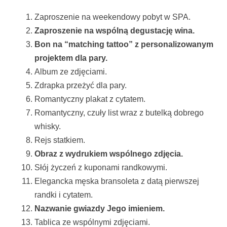
Zaproszenie na weekendowy pobyt w SPA.
Zaproszenie na wspólną degustację wina.
Bon na “matching tattoo” z personalizowanym
projektem dla pary.
Album ze zdjęciami.
Zdrapka przeżyć dla pary.
Romantyczny plakat z cytatem.
Romantyczny, czuły list wraz z butelką dobrego
whisky.
Rejs statkiem.
Obraz z wydrukiem wspólnego zdjęcia.
Słój życzeń z kuponami randkowymi.
Elegancka męska bransoleta z datą pierwszej
randki i cytatem.
Nazwanie gwiazdy Jego imieniem.
Tablica ze wspólnymi zdjęciami.