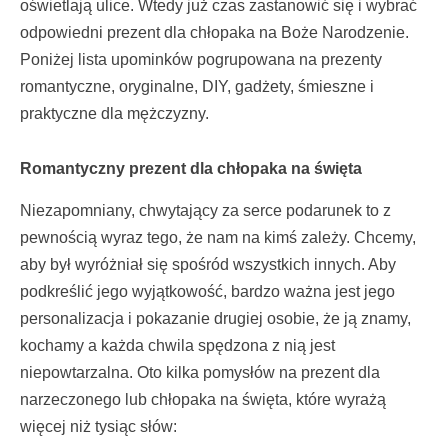
oświetlają ulice. Wtedy już czas zastanowić się i wybrać
odpowiedni prezent dla chłopaka na Boże Narodzenie.
Poniżej lista upominków pogrupowana na prezenty
romantyczne, oryginalne, DIY, gadżety, śmieszne i
praktyczne dla mężczyzny.
Romantyczny prezent dla chłopaka na święta
Niezapomniany, chwytający za serce podarunek to z
pewnością wyraz tego, że nam na kimś zależy. Chcemy,
aby był wyróżniał się spośród wszystkich innych. Aby
podkreślić jego wyjątkowość, bardzo ważna jest jego
personalizacja i pokazanie drugiej osobie, że ją znamy,
kochamy a każda chwila spędzona z nią jest
niepowtarzalna. Oto kilka pomysłów na prezent dla
narzeczonego lub chłopaka na święta, które wyrażą
więcej niż tysiąc słów: