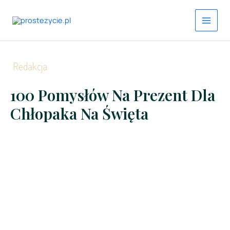
Przejdź
do
treści
Redakcja
100 Pomysłów Na Prezent Dla
Chłopaka Na Święta