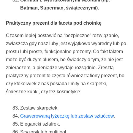
Batman, Superman, świątecznymi).
Praktyczny prezent dla faceta pod choinkę
Czasem lepiej postawić na “bezpieczne” rozwiązanie,
zwłaszcza gdy nasz luby jest wyjątkowo wybredny lub po
prostu lubi proste, funkcjonalne prezenty. Co fakt faktem
może być dużym plusem, bo świadczy o tym, że nie jest
zbieraczem, a pieniądze wydaje rozsądnie. Zresztą
praktyczny prezent to często również trafiony prezent, bo
czy ktokolwiek z nas posiada limity na skarpetki,
śmieszne kubki, czy też kosmetyki?
Zestaw skarpetek.
Grawerowaną łyżeczkę lub zestaw sztućców
.
Elegancki szlafrok.
Scyzoryk lub multitool.