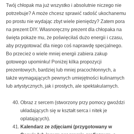
Twój chłopak ma już wszystko i absolutnie niczego nie
potrzebuje? A może chcesz sprawić radość ukochanemu
po prostu nie wydając zbyt wiele pieniędzy? Zatem pora
na prezent DIY. Własnoręczny prezent dla chłopaka na
święta pokaże mu, że poświęciłaś dużo energii i czasu,
aby przygotować dla niego coś naprawdę specjalnego.
Bo przecież o wiele mniej energii zabiera zakup
gotowego upominku! Poniżej kilka propozycji
prezentowych, bardziej lub mniej pracochłonnych, a
także wymagających pewnych umiejętności kulinarnych
lub artystycznych, jak i prostych, ale spektakularnych.
Obraz z sercem (stworzony przy pomocy gwoździ
układających się w kształt serca i nitek je
oplatających).
Kalendarz ze zdjęciami (przygotowany w