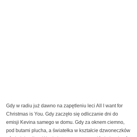
Gdy w radiu już dawno na zapętleniu leci All I want for
Christmas is You. Gdy zaczęło się odliczanie dni do
emisji Kevina samego w domu. Gdy za oknem ciemno,
pod butami plucha, a światełka w kształcie dzwoneczków