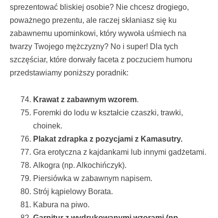
sprezentować bliskiej osobie? Nie chcesz drogiego,
poważnego prezentu, ale raczej skłaniasz się ku
zabawnemu upominkowi, który wywoła uśmiech na
twarzy Twojego mężczyzny? No i super! Dla tych
szczęściar, które dorwały faceta z poczuciem humoru
przedstawiamy poniższy poradnik:
Krawat z zabawnym wzorem
.
Foremki do lodu w kształcie czaszki, trawki,
choinek.
Plakat zdrapka z pozycjami z Kamasutry.
Gra erotyczna z kajdankami lub innymi gadżetami.
Alkogra (np. Alkochińczyk).
Piersiówka w zabawnym napisem.
Strój kąpielowy Borata.
Kabura na piwo.
Garnitur z wydrukowanymi wzorami (np.