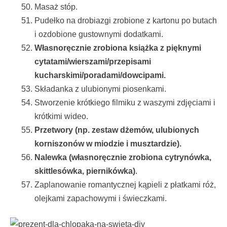
Masaż stóp.
Pudełko na drobiazgi zrobione z kartonu po butach
i ozdobione gustownymi dodatkami.
Własnoręcznie zrobiona książka z pięknymi
cytatami/wierszami/przepisami
kucharskimi/poradami/dowcipami.
Składanka z ulubionymi piosenkami.
Stworzenie krótkiego filmiku z waszymi zdjęciami i
krótkimi wideo.
Przetwory (np. zestaw dżemów, ulubionych
korniszonów w miodzie i musztardzie).
Nalewka (własnoręcznie zrobiona cytrynówka,
skittlesówka, piernikówka)
.
Zaplanowanie romantycznej kąpieli z płatkami róż,
olejkami zapachowymi i świeczkami.