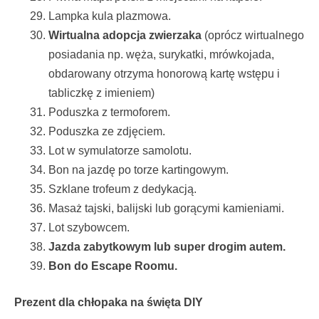
Lampka kula plazmowa.
Wirtualna adopcja zwierzaka
(oprócz wirtualnego
posiadania np. węża, surykatki, mrówkojada,
obdarowany otrzyma honorową kartę wstępu i
tabliczkę z imieniem)
Poduszka z termoforem.
Poduszka ze zdjęciem.
Lot w symulatorze samolotu.
Bon na jazdę po torze kartingowym.
Szklane trofeum z dedykacją.
Masaż tajski, balijski lub gorącymi kamieniami.
Lot szybowcem.
Jazda zabytkowym lub super drogim autem.
Bon do Escape Roomu.
Prezent dla chłopaka na święta DIY