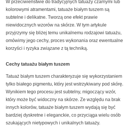
W przeciwieństwie do tradycyjnych tatuaży czarnymi lub
kolorowymi atramentami, tatuaże białym tuszem są
subtelne i delikatne. Tworzą one efekt prawie
niewidocznych wzorów na skórze. W tym artykule
przyjrzymy się bliżej temu unikalnemu rodzajowi tatuażu,
omówimy jego cechy, proces wykonania oraz ewentualne
korzyści i ryzyka związane z tą techniką.
Cechy tatuażu białym tuszem
Tatuaż białym tuszem charakteryzuje się wykorzystaniem
tylko białego pigmentu, który jest wstrzykiwany pod skórę.
Wynikiem tego procesu jest subtelny, migoczący wzór,
który może być widoczny na skórze. Ze względu na brak
innych kolorów, tatuaże białym tuszem wydają się być
bardziej dyskretne i eleganckie, co przyciąga wielu osób
szukających nietypowych i unikalnych tatuaży.