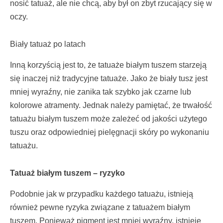
nosić tatuaż, ale nie chcą, aby był on zbyt rzucający się w
oczy.
Biały tatuaż po latach
Inną korzyścią jest to, że tatuaże białym tuszem starzeją
się inaczej niż tradycyjne tatuaże. Jako że biały tusz jest
mniej wyraźny, nie zanika tak szybko jak czarne lub
kolorowe atramenty. Jednak należy pamiętać, że trwałość
tatuażu białym tuszem może zależeć od jakości użytego
tuszu oraz odpowiedniej pielęgnacji skóry po wykonaniu
tatuażu.
Tatuaż białym tuszem – ryzyko
Podobnie jak w przypadku każdego tatuażu, istnieją
również pewne ryzyka związane z tatuażem białym
tuszem. Ponieważ pigment jest mniej wyraźny, istnieje