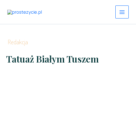
Przejdź
do
treści
Redakcja
Tatuaż Białym Tuszem