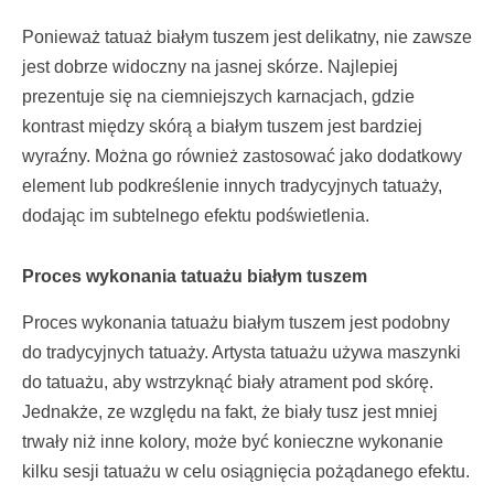
Ponieważ tatuaż białym tuszem jest delikatny, nie zawsze
jest dobrze widoczny na jasnej skórze. Najlepiej
prezentuje się na ciemniejszych karnacjach, gdzie
kontrast między skórą a białym tuszem jest bardziej
wyraźny. Można go również zastosować jako dodatkowy
element lub podkreślenie innych tradycyjnych tatuaży,
dodając im subtelnego efektu podświetlenia.
Proces wykonania tatuażu białym tuszem
Proces wykonania tatuażu białym tuszem jest podobny
do tradycyjnych tatuaży. Artysta tatuażu używa maszynki
do tatuażu, aby wstrzyknąć biały atrament pod skórę.
Jednakże, ze względu na fakt, że biały tusz jest mniej
trwały niż inne kolory, może być konieczne wykonanie
kilku sesji tatuażu w celu osiągnięcia pożądanego efektu.