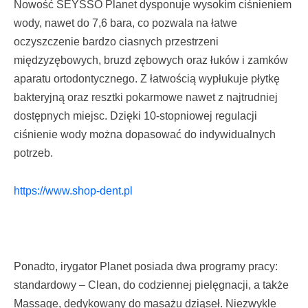
Nowość SEYSSO Planet dysponuje wysokim ciśnieniem
wody, nawet do 7,6 bara, co pozwala na łatwe
oczyszczenie bardzo ciasnych przestrzeni
międzyzębowych, bruzd zębowych oraz łuków i zamków
aparatu ortodontycznego. Z łatwością wypłukuje płytkę
bakteryjną oraz resztki pokarmowe nawet z najtrudniej
dostępnych miejsc. Dzięki 10-stopniowej regulacji
ciśnienie wody można dopasować do indywidualnych
potrzeb.
https://www.shop-dent.pl
Ponadto, irygator Planet posiada dwa programy pracy:
standardowy – Clean, do codziennej pielęgnacji, a także
Massage, dedykowany do masażu dziąseł. Niezwykle