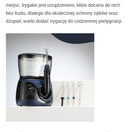
miejsc. Irygator jest urządzeniem, które dociera do nich
bez trudu, dlatego dla skutecznej ochrony zębów oraz
dziąseł, warto dodać irygację do codziennej pielęgnacji.