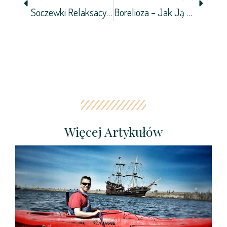
Soczewki Relaksacyjne, Czyli Jak Pomóc Zmęczonym Oczom?
Borelioza – Jak Ją Rozpoznać I Leczyć?
Więcej Artykułów