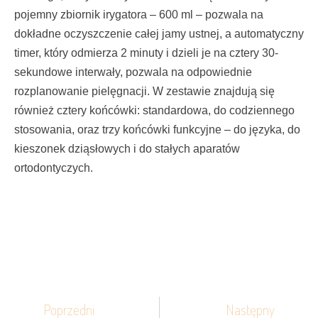
pojemny zbiornik irygatora – 600 ml – pozwala na
dokładne oczyszczenie całej jamy ustnej, a automatyczny
timer, który odmierza 2 minuty i dzieli je na cztery 30-
sekundowe interwały, pozwala na odpowiednie
rozplanowanie pielęgnacji. W zestawie znajdują się
również cztery końcówki: standardowa, do codziennego
stosowania, oraz trzy końcówki funkcyjne – do języka, do
kieszonek dziąsłowych i do stałych aparatów
ortodontyczych.
Prev
Next
Poprzedni
Następny