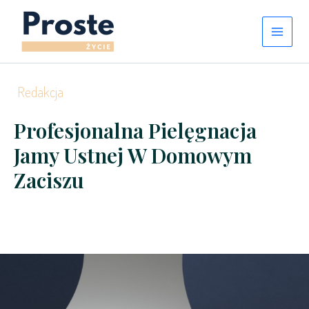
Przejdź
do
treści
Redakcja
Profesjonalna Pielęgnacja
Jamy Ustnej W Domowym
Zaciszu