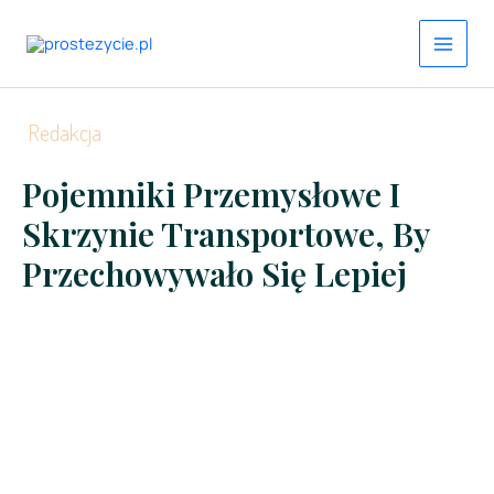
Przejdź
do
treści
Redakcja
Pojemniki Przemysłowe I
Skrzynie Transportowe, By
Przechowywało Się Lepiej