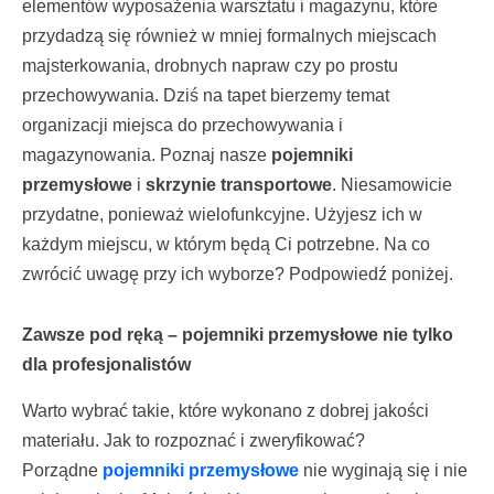
elementów wyposażenia warsztatu i magazynu, które
przydadzą się również w mniej formalnych miejscach
majsterkowania, drobnych napraw czy po prostu
przechowywania. Dziś na tapet bierzemy temat
organizacji miejsca do przechowywania i
magazynowania. Poznaj nasze
pojemniki
przemysłowe
i
skrzynie transportowe
. Niesamowicie
przydatne, ponieważ wielofunkcyjne. Użyjesz ich w
każdym miejscu, w którym będą Ci potrzebne. Na co
zwrócić uwagę przy ich wyborze? Podpowiedź poniżej.
Zawsze pod ręką – pojemniki przemysłowe nie tylko
dla profesjonalistów
Warto wybrać takie, które wykonano z dobrej jakości
materiału. Jak to rozpoznać i zweryfikować?
Porządne
pojemniki przemysłowe
nie wyginają się i nie