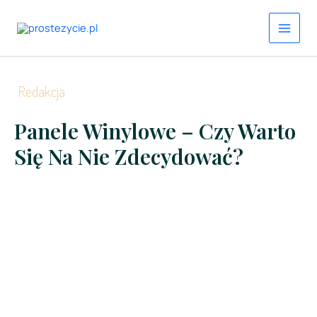
Przejdź
do
treści
Redakcja
Panele Winylowe – Czy Warto
Się Na Nie Zdecydować?