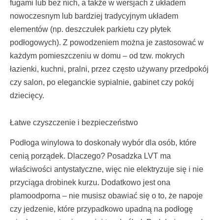
fugami lub bez nich, a także w wersjach z układem
nowoczesnym lub bardziej tradycyjnym układem
elementów (np. deszczułek parkietu czy płytek
podłogowych). Z powodzeniem można je zastosować w
każdym pomieszczeniu w domu – od tzw. mokrych
łazienki, kuchni, pralni, przez często używany przedpokój
czy salon, po eleganckie sypialnie, gabinet czy pokój
dziecięcy.
Łatwe czyszczenie i bezpieczeństwo
Podłoga winylowa to doskonały wybór dla osób, które
cenią porządek. Dlaczego? Posadzka LVT ma
właściwości antystatyczne, więc nie elektryzuje się i nie
przyciąga drobinek kurzu. Dodatkowo jest ona
plamoodporna – nie musisz obawiać się o to, że napoje
czy jedzenie, które przypadkowo upadną na podłogę