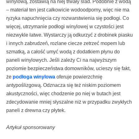
winylową, zostawią na niej trwały ślad. Podobnie z wodą
– materiał ten jest całkowicie wodoodporny, więc nie ma
ryzyka napuchnięcia czy rozwarstwienia się podłogi. Co
więcej, utrzymanie podłogi winylowej w czystości jest
niezwykle łatwe. Wystarczy ją odkurzyć z drobinek piasku
i innych zabrudzeń, rozlane ciecze zetrzeć mopem lub
szmatką, a całość umyć wodą z dodatkiem płynu do
paneli winylowych. Jeśli zależy Ci na najwyższym
poziomie bezpieczeństwa domowników, ucieszy się fakt,
że
podłoga winylowa
oferuje powierzchnię
antypoślizgową. Odznacza się też niskim poziomem
akustyczności, więc chodzenie po niej w butach jest
zdecydowanie mniej słyszalne niż w przypadku zwykłych
paneli z drewna czy płytek.
Artykuł sponsorowany