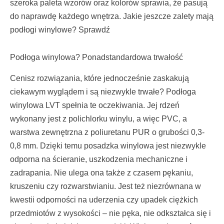
szeroka paleta wzorów oraz kolorów sprawia, że pasują
do naprawdę każdego wnętrza. Jakie jeszcze zalety mają
podłogi winylowe? Sprawdź
Podłoga winylowa? Ponadstandardowa trwałość
Cenisz rozwiązania, które jednocześnie zaskakują
ciekawym wyglądem i są niezwykle trwałe? Podłoga
winylowa LVT spełnia te oczekiwania. Jej rdzeń
wykonany jest z polichlorku winylu, a więc PVC, a
warstwa zewnętrzna z poliuretanu PUR o grubości 0,3-
0,8 mm. Dzięki temu posadzka winylowa jest niezwykle
odporna na ścieranie, uszkodzenia mechaniczne i
zadrapania. Nie ulega ona także z czasem pękaniu,
kruszeniu czy rozwarstwianiu. Jest też niezrównana w
kwestii odporności na uderzenia czy upadek ciężkich
przedmiotów z wysokości – nie pęka, nie odkształca się i