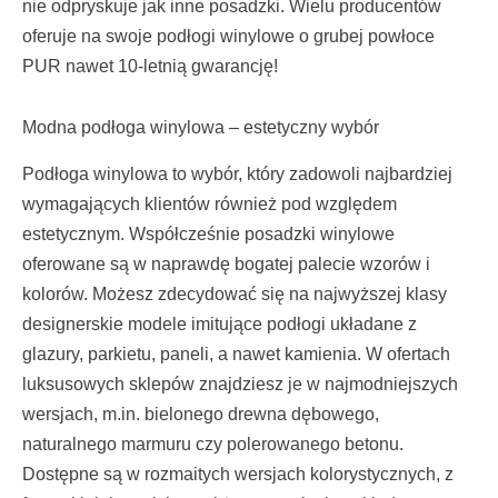
nie odpryskuje jak inne posadzki. Wielu producentów
oferuje na swoje podłogi winylowe o grubej powłoce
PUR nawet 10-letnią gwarancję!
Modna podłoga winylowa – estetyczny wybór
Podłoga winylowa to wybór, który zadowoli najbardziej
wymagających klientów również pod względem
estetycznym. Współcześnie posadzki winylowe
oferowane są w naprawdę bogatej palecie wzorów i
kolorów. Możesz zdecydować się na najwyższej klasy
designerskie modele imitujące podłogi układane z
glazury, parkietu, paneli, a nawet kamienia. W ofertach
luksusowych sklepów znajdziesz je w najmodniejszych
wersjach, m.in. bielonego drewna dębowego,
naturalnego marmuru czy polerowanego betonu.
Dostępne są w rozmaitych wersjach kolorystycznych, z