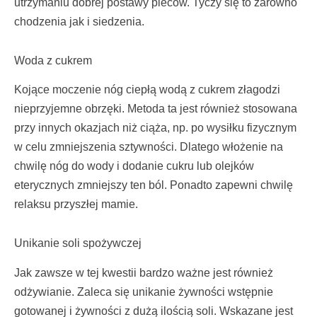
utrzymaniu dobrej postawy pleców. Tyczy się to zarówno
chodzenia jak i siedzenia.
Woda z cukrem
Kojące moczenie nóg ciepłą wodą z cukrem złagodzi
nieprzyjemne obrzęki. Metoda ta jest również stosowana
przy innych okazjach niż ciąża, np. po wysiłku fizycznym
w celu zmniejszenia sztywności. Dlatego włożenie na
chwilę nóg do wody i dodanie cukru lub olejków
eterycznych zmniejszy ten ból. Ponadto zapewni chwilę
relaksu przyszłej mamie.
Unikanie soli spożywczej
Jak zawsze w tej kwestii bardzo ważne jest również
odżywianie. Zaleca się unikanie żywności wstępnie
gotowanej i żywności z dużą ilością soli. Wskazane jest