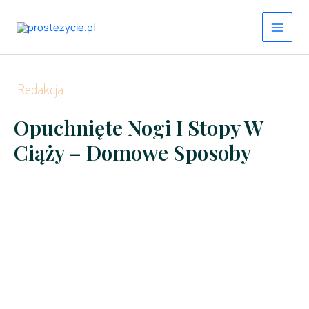
Przejdź
do
treści
Redakcja
Opuchnięte Nogi I Stopy W
Ciąży – Domowe Sposoby