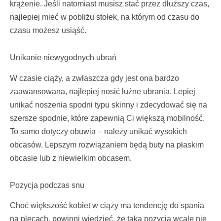
krążenie. Jeśli natomiast musisz stać przez dłuższy czas,
najlepiej mieć w pobliżu stołek, na którym od czasu do
czasu możesz usiąść.
Unikanie niewygodnych ubrań
W czasie ciąży, a zwłaszcza gdy jest ona bardzo
zaawansowana, najlepiej nosić luźne ubrania. Lepiej
unikać noszenia spodni typu skinny i zdecydować się na
szersze spodnie, które zapewnią Ci większą mobilność.
To samo dotyczy obuwia – należy unikać wysokich
obcasów. Lepszym rozwiązaniem będą buty na płaskim
obcasie lub z niewielkim obcasem.
Pozycja podczas snu
Choć większość kobiet w ciąży ma tendencję do spania
na plecach, powinni wiedzieć, że taka pozycja wcale nie