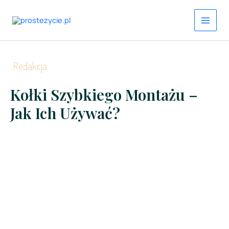
Przejdź
do
treści
Redakcja
Kołki Szybkiego Montażu –
Jak Ich Używać?