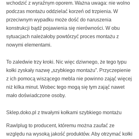
wchodzić z wyraźnym oporem. Ważna uwaga: nie wolno
podczas montażu oddzielać korzeń od trzpienia. W
przeciwnym wypadku może dość do naruszenia
konstrukcji bądź pojawienia się nierówności. W obu
sytuacjach należałoby powtórzyć proces montażu z
nowymi elementami.
To zaledwie trzy kroki. Nic więc dziwnego, że tego typu
kołki zyskały nazwę „szybkiego montażu”. Przyczepienie
z ich pomocą wiszącego mebla nie powinno zająć więcej
niż kilka minut. Wobec tego mogą się tym zająć nawet
mało doświadczone osoby.
Sklep.doko.pl z trwałymi kołkami szybkiego montażu
Rawlplug to producent, któremu można zaufać ze
względu na wysoką jakość produktów. Aby otrzymać kołki