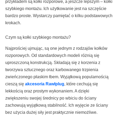
przykładem są kołki rozporowe, a jeszcze lepszym – kołki
szybkiego montażu. Ich użytkowanie jest na szczęście
bardzo proste. Wystarczy pamiętać o kilku podstawowych
krokach.
Czym są kołki szybkiego montażu?
Najprościej ujmując, są one jednym z rodzajów kołków
rozporowych. Od standardowych modeli różnią się
uproszczoną konstrukcją. Składają się z korzenia z
tworzywa sztucznego oraz karbowanego trzpienia
zwieńczonego płaskim łbem. Wyjątkową popularnością
cieszą się
akcesoria Rawlplug
, które cechują się
lekkością oraz prostym wykonaniem. A dzięki
zwiększeniu swojej średnicy po wbiciu do ściany
zachowują wyjątkową stabilność. Ich wyjęcie ze ściany
bez użycia dużej siły jest praktycznie niemożliwe.