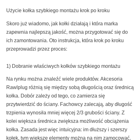
Użycie kołka szybkiego montażu krok po kroku
Skoro już wiadomo, jak kołki działają i która marka
zapewnia najlepszą jakość, można przygotować się do
ich zamontowania. Oto instrukcja, która krok po kroku
przeprowadzi przez proces:
1) Dobranie właściwych kołków szybkiego montażu
Na rynku można znaleźć wiele produktów. Akcesoria
Rawlplug różnią się między sobą długością oraz średnicą
kołka. Dobór zależy od tego, co zamierza się
przytwierdzić do ściany. Fachowcy zalecają, aby długość
trzpienia wynosiła mniej więcej 2/3 grubości ściany. Z
kolei większa średnica zwiększa możliwość obciążenia
kołka. Zasada jest więc intuicyjna: im dłuższy i szerszy
kołek, tym większe elementy można na nim zamocować.