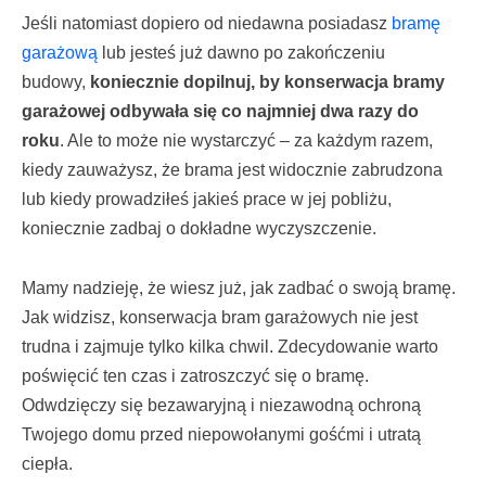
Jeśli natomiast dopiero od niedawna posiadasz
bramę
garażową
lub jesteś już dawno po zakończeniu
budowy,
koniecznie dopilnuj, by konserwacja bramy
garażowej odbywała się co najmniej dwa razy do
roku
. Ale to może nie wystarczyć – za każdym razem,
kiedy zauważysz, że brama jest widocznie zabrudzona
lub kiedy prowadziłeś jakieś prace w jej pobliżu,
koniecznie zadbaj o dokładne wyczyszczenie.
Mamy nadzieję, że wiesz już, jak zadbać o swoją bramę.
Jak widzisz, konserwacja bram garażowych nie jest
trudna i zajmuje tylko kilka chwil. Zdecydowanie warto
poświęcić ten czas i zatroszczyć się o bramę.
Odwdzięczy się bezawaryjną i niezawodną ochroną
Twojego domu przed niepowołanymi gośćmi i utratą
ciepła.