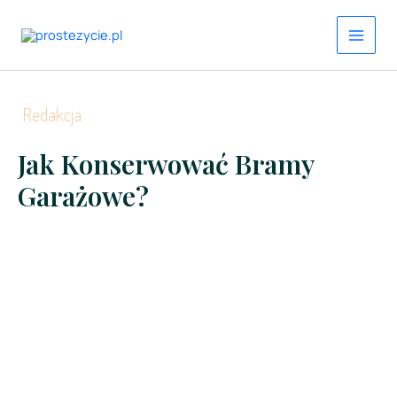
Przejdź
do
treści
Redakcja
Jak Konserwować Bramy
Garażowe?