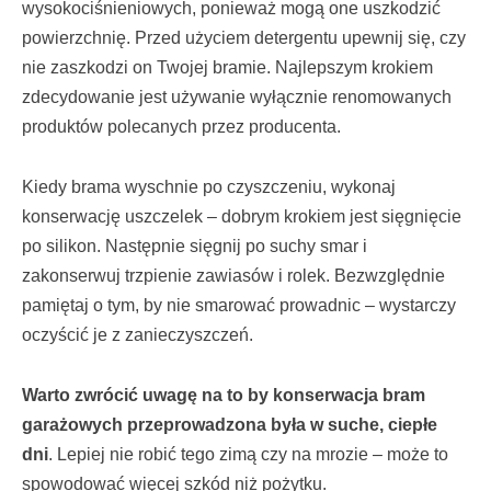
wysokociśnieniowych, ponieważ mogą one uszkodzić
powierzchnię. Przed użyciem detergentu upewnij się, czy
nie zaszkodzi on Twojej bramie. Najlepszym krokiem
zdecydowanie jest używanie wyłącznie renomowanych
produktów polecanych przez producenta.
Kiedy brama wyschnie po czyszczeniu, wykonaj
konserwację uszczelek – dobrym krokiem jest sięgnięcie
po silikon. Następnie sięgnij po suchy smar i
zakonserwuj trzpienie zawiasów i rolek. Bezwzględnie
pamiętaj o tym, by nie smarować prowadnic – wystarczy
oczyścić je z zanieczyszczeń.
Warto zwrócić uwagę na to by konserwacja bram
garażowych przeprowadzona była w suche, ciepłe
dni
. Lepiej nie robić tego zimą czy na mrozie – może to
spowodować więcej szkód niż pożytku.