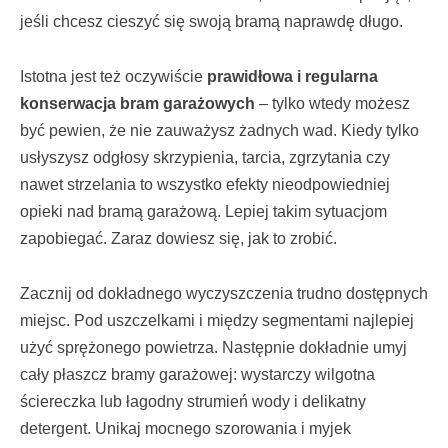
jeśli chcesz cieszyć się swoją bramą naprawdę długo.
Istotna jest też oczywiście
prawidłowa i regularna
konserwacja bram garażowych
– tylko wtedy możesz
być pewien, że nie zauważysz żadnych wad. Kiedy tylko
usłyszysz odgłosy skrzypienia, tarcia, zgrzytania czy
nawet strzelania to wszystko efekty nieodpowiedniej
opieki nad bramą garażową. Lepiej takim sytuacjom
zapobiegać. Zaraz dowiesz się, jak to zrobić.
Zacznij od dokładnego wyczyszczenia trudno dostępnych
miejsc. Pod uszczelkami i między segmentami najlepiej
użyć sprężonego powietrza. Następnie dokładnie umyj
cały płaszcz bramy garażowej: wystarczy wilgotna
ściereczka lub łagodny strumień wody i delikatny
detergent. Unikaj mocnego szorowania i myjek