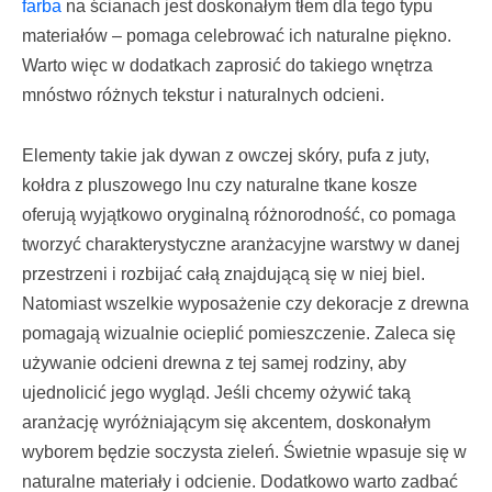
farba
na ścianach jest doskonałym tłem dla tego typu
materiałów – pomaga celebrować ich naturalne piękno.
Warto więc w dodatkach zaprosić do takiego wnętrza
mnóstwo różnych tekstur i naturalnych odcieni.
Elementy takie jak dywan z owczej skóry, pufa z juty,
kołdra z pluszowego lnu czy naturalne tkane kosze
oferują wyjątkowo oryginalną różnorodność, co pomaga
tworzyć charakterystyczne aranżacyjne warstwy w danej
przestrzeni i rozbijać całą znajdującą się w niej biel.
Natomiast wszelkie wyposażenie czy dekoracje z drewna
pomagają wizualnie ocieplić pomieszczenie. Zaleca się
używanie odcieni drewna z tej samej rodziny, aby
ujednolicić jego wygląd. Jeśli chcemy ożywić taką
aranżację wyróżniającym się akcentem, doskonałym
wyborem będzie soczysta zieleń. Świetnie wpasuje się w
naturalne materiały i odcienie. Dodatkowo warto zadbać