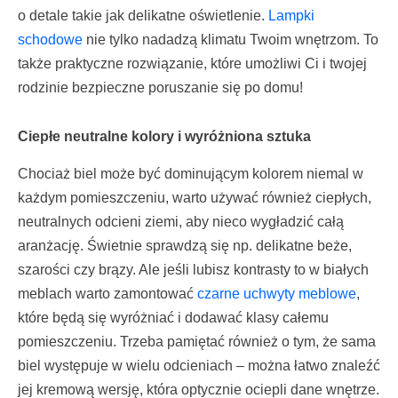
o detale takie jak delikatne oświetlenie.
Lampki
schodowe
nie tylko nadadzą klimatu Twoim wnętrzom. To
także praktyczne rozwiązanie, które umożliwi Ci i twojej
rodzinie bezpieczne poruszanie się po domu!
Ciepłe neutralne kolory i wyróżniona sztuka
Chociaż biel może być dominującym kolorem niemal w
każdym pomieszczeniu, warto używać również ciepłych,
neutralnych odcieni ziemi, aby nieco wygładzić całą
aranżację. Świetnie sprawdzą się np. delikatne beże,
szarości czy brązy. Ale jeśli lubisz kontrasty to w białych
meblach warto zamontować
czarne uchwyty meblowe
,
które będą się wyróżniać i dodawać klasy całemu
pomieszczeniu. Trzeba pamiętać również o tym, że sama
biel występuje w wielu odcieniach – można łatwo znaleźć
jej kremową wersję, która optycznie ociepli dane wnętrze.