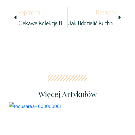
Prev
Next
Poprzedni
Następny
Ciekawe Kolekcje Baterii Wannowych Omnires
Jak Oddzielić Kuchnię Od Salonu?
Więcej Artykułów