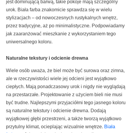
jest dominującą barwą, takie pokoje mają szczególny
urok. Biała farba znakomicie sprawdza się w wielu
stylizacjach – od nowoczesnych rustykalnych wnętrz,
przez tradycyjne, aż po minimalistyczne. Podpowiadamy
jak zaaranżować mieszkanie z wykorzystaniem tego
uniwersalnego koloru.
Naturalne tekstury i odcienie drewna
Wiele osób uważa, że biel może być surowa oraz zimna,
ale w rzeczywistości wiele jej odcieni jest wyjątkowo
ciepłych. Mają ponadczasowy urok i nigdy nie wyglądają
na przestarzałe. Projektowanie z użyciem bieli nie musi
być trudne. Najlepszymi przyjaciółmi tego jasnego koloru
są naturalne tekstury i odcienie drewna. Dodają
wyjątkowej głębi przestrzeni, a także tworzą wyjątkowo
przytulny klimat, ocieplając wizualnie wnętrze.
Biała