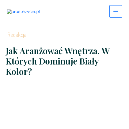
Przejdź
do
treści
Redakcja
Jak Aranżować Wnętrza, W
Których Dominuje Biały
Kolor?