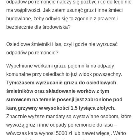
odpadów po remoncie należy się pozbyć i co do tego nie
ma wątpliwości. Jak zatem usunąć gruz i inne śmieci
budowlane, żeby odbyło się to zgodnie z prawem i
bezpiecznie dla środowiska?
Osiedlowe śmietniki i las, czyli gdzie nie wyrzucać
odpadów po remoncie?
Wypełnione workami gruzu pojemniki na odpady
komunalne przy osiedlach to już widok powszechny.
Tymczasem wyrzucanie gruzu do osiedlowych
śmietników oraz składowanie worków z tym
surowcem na terenie posesji jest zabronione pod
karą grzywny w wysokości 1,5 tysiąca złotych.
Znacznie wyższe mandaty są wystawiane osobom, które
wywożą gruz i inne odpady po remoncie do lasu –
wówczas kara wynosi 5000 zł lub nawet więcej. Warto