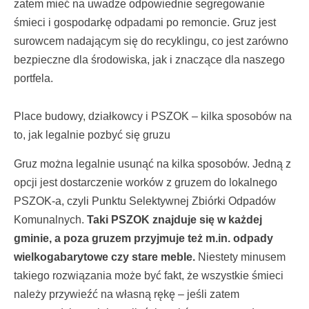
zatem mieć na uwadze odpowiednie segregowanie
śmieci i gospodarkę odpadami po remoncie. Gruz jest
surowcem nadającym się do recyklingu, co jest zarówno
bezpieczne dla środowiska, jak i znaczące dla naszego
portfela.
Place budowy, działkowcy i PSZOK – kilka sposobów na
to, jak legalnie pozbyć się gruzu
Gruz można legalnie usunąć na kilka sposobów. Jedną z
opcji jest dostarczenie worków z gruzem do lokalnego
PSZOK-a, czyli Punktu Selektywnej Zbiórki Odpadów
Komunalnych.
Taki PSZOK znajduje się w każdej
gminie, a poza gruzem przyjmuje też m.in. odpady
wielkogabarytowe czy stare meble.
Niestety minusem
takiego rozwiązania może być fakt, że wszystkie śmieci
należy przywieźć na własną rękę – jeśli zatem