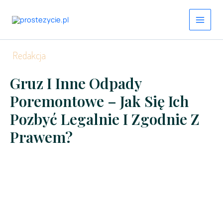
Przejdź
do
treści
Redakcja
Gruz I Inne Odpady
Poremontowe – Jak Się Ich
Pozbyć Legalnie I Zgodnie Z
Prawem?