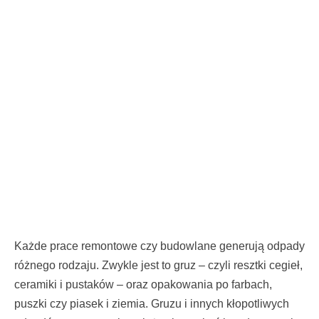
Każde prace remontowe czy budowlane generują odpady
różnego rodzaju. Zwykle jest to gruz – czyli resztki cegieł,
ceramiki i pustaków – oraz opakowania po farbach,
puszki czy piasek i ziemia. Gruzu i innych kłopotliwych