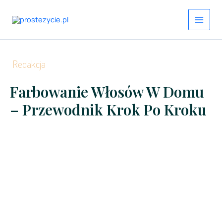
Przejdź
do
treści
Redakcja
Farbowanie Włosów W Domu
– Przewodnik Krok Po Kroku