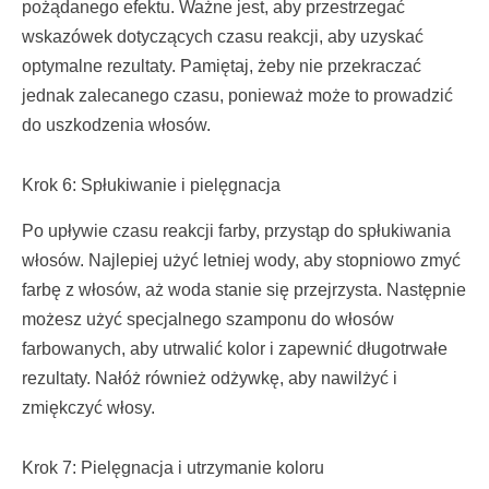
pożądanego efektu. Ważne jest, aby przestrzegać
wskazówek dotyczących czasu reakcji, aby uzyskać
optymalne rezultaty. Pamiętaj, żeby nie przekraczać
jednak zalecanego czasu, ponieważ może to prowadzić
do uszkodzenia włosów.
Krok 6: Spłukiwanie i pielęgnacja
Po upływie czasu reakcji farby, przystąp do spłukiwania
włosów. Najlepiej użyć letniej wody, aby stopniowo zmyć
farbę z włosów, aż woda stanie się przejrzysta. Następnie
możesz użyć specjalnego szamponu do włosów
farbowanych, aby utrwalić kolor i zapewnić długotrwałe
rezultaty. Nałóż również odżywkę, aby nawilżyć i
zmiękczyć włosy.
Krok 7: Pielęgnacja i utrzymanie koloru