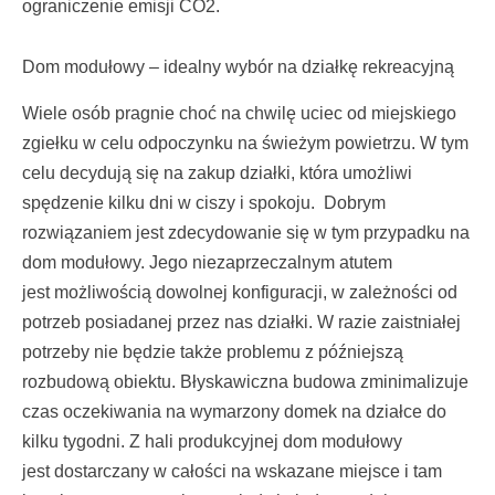
ograniczenie emisji CO2.
Dom modułowy – idealny wybór na działkę rekreacyjną
Wiele osób pragnie choć na chwilę uciec od miejskiego
zgiełku w celu odpoczynku na świeżym powietrzu. W tym
celu decydują się na zakup działki, która umożliwi
spędzenie kilku dni w ciszy i spokoju. Dobrym
rozwiązaniem jest zdecydowanie się w tym przypadku na
dom modułowy. Jego niezaprzeczalnym atutem
jest możliwością dowolnej konfiguracji, w zależności od
potrzeb posiadanej przez nas działki. W razie zaistniałej
potrzeby nie będzie także problemu z późniejszą
rozbudową obiektu. Błyskawiczna budowa zminimalizuje
czas oczekiwania na wymarzony domek na działce do
kilku tygodni. Z hali produkcyjnej dom modułowy
jest dostarczany w całości na wskazane miejsce i tam