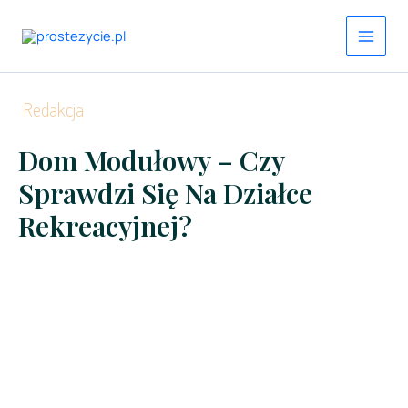
Przejdź
do
treści
Redakcja
Dom Modułowy – Czy
Sprawdzi Się Na Działce
Rekreacyjnej?