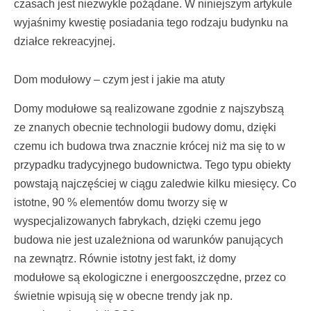
czasach jest niezwykle pożądane. W niniejszym artykule
wyjaśnimy kwestię posiadania tego rodzaju budynku na
działce rekreacyjnej.
Dom modułowy – czym jest i jakie ma atuty
Domy modułowe są realizowane zgodnie z najszybszą
ze znanych obecnie technologii budowy domu, dzięki
czemu ich budowa trwa znacznie krócej niż ma się to w
przypadku tradycyjnego budownictwa. Tego typu obiekty
powstają najczęściej w ciągu zaledwie kilku miesięcy. Co
istotne, 90 % elementów domu tworzy się w
wyspecjalizowanych fabrykach, dzięki czemu jego
budowa nie jest uzależniona od warunków panujących
na zewnątrz. Równie istotny jest fakt, iż domy
modułowe są ekologiczne i energooszczędne, przez co
świetnie wpisują się w obecne trendy jak np.